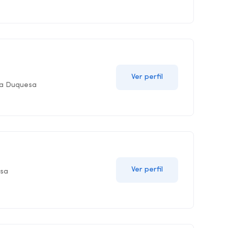
Ver perfil
 la Duquesa
Ver perfil
esa