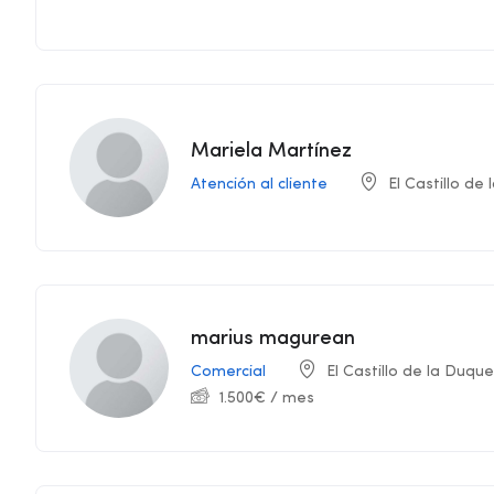
Mariela Martínez
Atención al cliente
El Castillo de
marius magurean
Comercial
El Castillo de la Duqu
1.500
€
/ mes