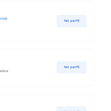
cial
,
Ver perfil
Ver perfil
nilva