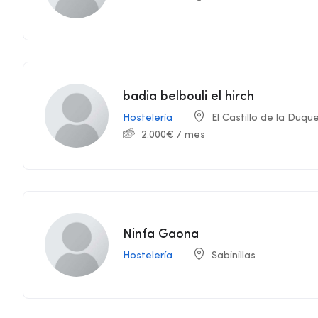
badia belbouli el hirch
Hostelería
El Castillo de la Duqu
2.000
€
/ mes
Ninfa Gaona
Hostelería
Sabinillas