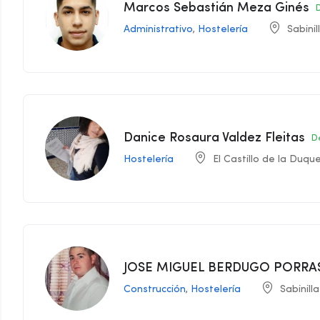
Marcos Sebastián Meza Ginés
Administrativo
,
Hostelería
Sabinil
Danice Rosaura Valdez Fleitas
D
Hostelería
El Castillo de la Duqu
JOSE MIGUEL BERDUGO PORRA
Construcción
,
Hostelería
Sabinill