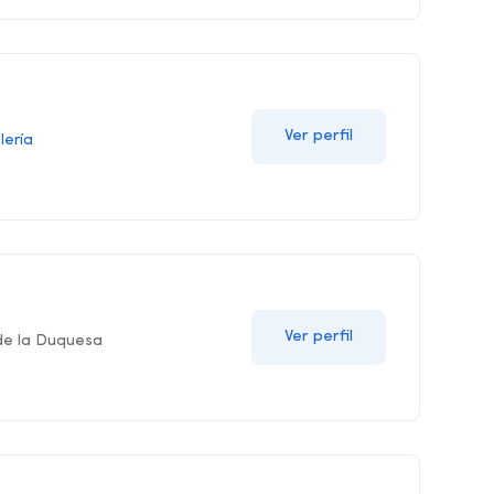
Ver perfil
lería
Ver perfil
 de la Duquesa