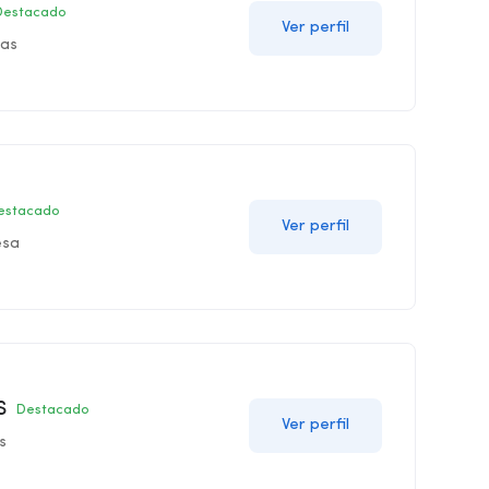
Destacado
Ver perfil
las
estacado
Ver perfil
esa
S
Destacado
Ver perfil
as