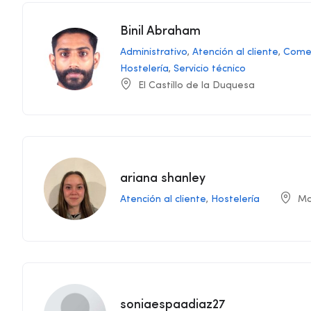
Binil Abraham
Administrativo
,
Atención al cliente
,
Comer
Hostelería
,
Servicio técnico
El Castillo de la Duquesa
ariana shanley
Atención al cliente
,
Hostelería
Ma
soniaespaadiaz27