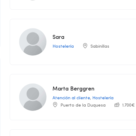
Sara
Hostelería
Sabinillas
Marta Berggren
Atención al cliente
,
Hostelería
Puerto de la Duquesa
1.700
€