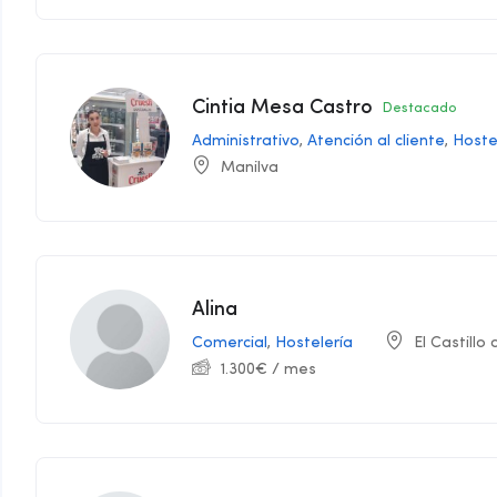
Cintia Mesa Castro
Destacado
Administrativo
,
Atención al cliente
,
Hoste
Manilva
Alina
Comercial
,
Hostelería
El Castillo
1.300
€
/ mes