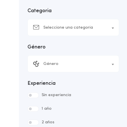
Categoria
Seleccione una categoria
Género
Género
Experiencia
Sin experiencia
1 año
2 años