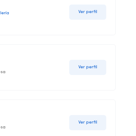
Ver perfil
lería
Ver perfil
esa
Ver perfil
esa