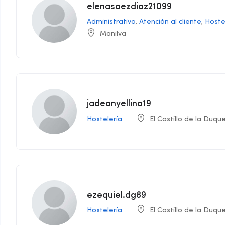
elenasaezdiaz21099
Administrativo
,
Atención al cliente
,
Hoste
Manilva
jadeanyellina19
Hostelería
El Castillo de la Duqu
ezequiel.dg89
Hostelería
El Castillo de la Duqu