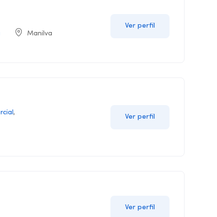
Ver perfil
a
Manilva
cial
,
Ver perfil
Ver perfil