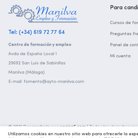
Para cand
Cursos de fo
Tel: (+34) 619 72 77 64
Preguntas fr
Centro de formación y empleo
Panel de cont
Avda de España Local 1
Mi cuenta
29692 San Luis de Sabinillas
Manilva (Málaga)
E-mail: fomento@ayto-manilva.com
© 2021 Desarrollado por
opcion5.com
| Todos los derechos rese
Utilizamos cookies en nuestro sitio web para ofrecerle la expe