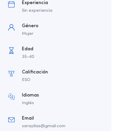
Experiencia
Sin experiencia
Género
Mujer
Edad
35-40
Calificación
ESO
Idiomas
Inglés
Email
sarayilias@gmail.com