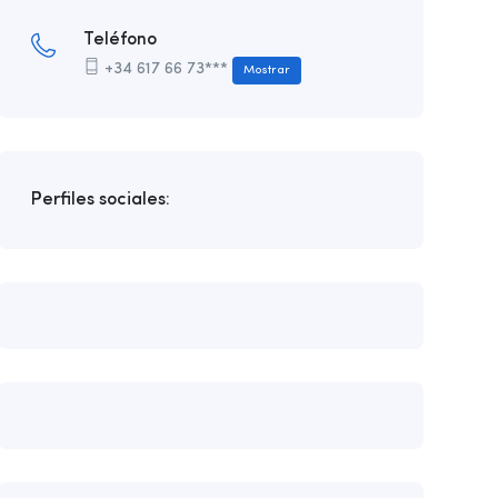
Teléfono
+34 617 66 73***
Mostrar
Perfiles sociales: