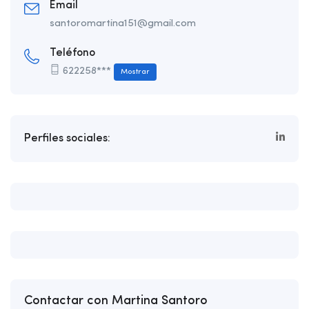
Email
santoromartina151@gmail.com
Teléfono
622258***
Mostrar
Perfiles sociales:
Contactar con Martina Santoro