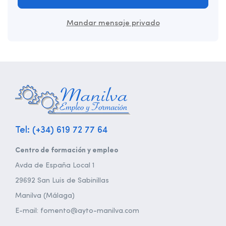
Mandar mensaje privado
Tel: (+34) 619 72 77 64
Centro de formación y empleo
Avda de España Local 1
29692 San Luis de Sabinillas
Manilva (Málaga)
E-mail: fomento@ayto-manilva.com