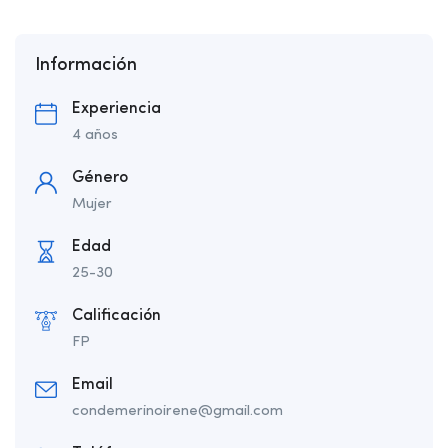
Información
Experiencia
4 años
Género
Mujer
Edad
25-30
Calificación
FP
Email
condemerinoirene@gmail.com