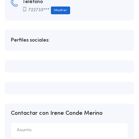
Teléfono
722733***
Mostrar
Perfiles sociales:
Contactar con Irene Conde Merino