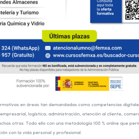
formativas en áreas tan demandadas como competencias digitales
ón empresarial, logística, administración, atención al cliente, com
chas otras. Todo ello con una metodología 100 % online que perm
ón con la vida personal y profesional.