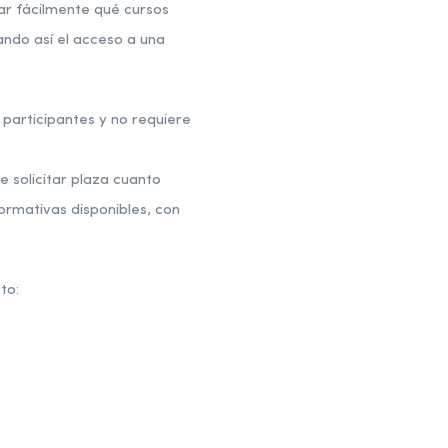
ar fácilmente qué cursos
ando así el acceso a una
participantes y no requiere
e solicitar plaza cuanto
ormativas disponibles, con
to: