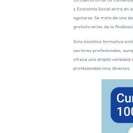
La cuenta atrás ha comenzado
y Economía Social entra en s
agotarse. Se trata de una d
gratuita antes de la finalizac
Esta iniciativa formativa es
sectores profesionales, aun
ofrece una amplia variedad d
profesionales muy diversos.