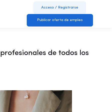
Acceso
/
Registrarse
Publicar oferta de empleo
rofesionales de todos los