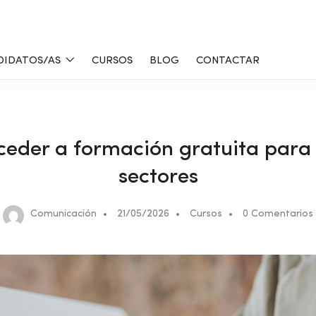
DIDATOS/AS
CURSOS
BLOG
CONTACTAR
eder a formación gratuita para p
sectores
Comunicación
21/05/2026
Cursos
0 Comentarios