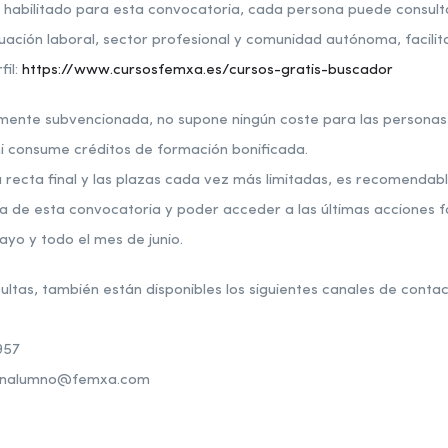
 habilitado para esta convocatoria, cada persona puede consult
tuación laboral, sector profesional y comunidad autónoma, facilit
fil:
https://www.cursosfemxa.es/cursos-gratis-buscador
ente subvencionada, no supone ningún coste para las personas 
i consume créditos de formación bonificada.
u recta final y las plazas cada vez más limitadas, es recomendabl
 de esta convocatoria y poder acceder a las últimas acciones f
ayo y todo el mes de junio.
ltas, también están disponibles los siguientes canales de contac
957
cionalumno@femxa.com