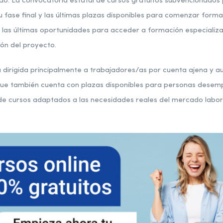
. La convocatoria estatal de cursos gratuitos subvencionados p
u fase final y las últimas plazas disponibles para comenzar form
e las últimas oportunidades para acceder a formación especializ
ión del proyecto.
tá dirigida principalmente a trabajadores/as por cuenta ajena y 
que también cuenta con plazas disponibles para personas desem
e cursos adaptados a las necesidades reales del mercado laboral