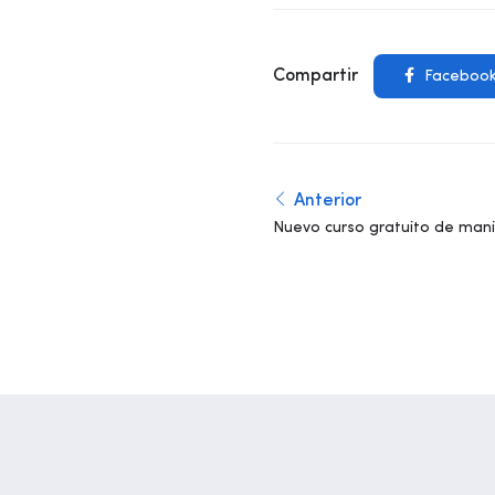
Compartir
Faceboo
Anterior
Nuevo curso gratuito de man
alimentos de alto riesgo