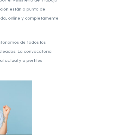
or el Ministerio de Trabajo
ación están a punto de
ada, online y completamente
autónomos de todos los
pleadas. La convocatoria
 actual y a perfiles