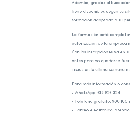
Además, gracias al buscador
tiene disponibles según su si
formación adaptada a su per
La formación está completam
autorización de la empresa n
Con las inscripciones ya en s
antes para no quedarse fuera
inicios en la última semana m
Para más información o consu
• WhatsApp: 619 926 324
• Teléfono gratuito: 900 100 
• Correo electrónico: aten