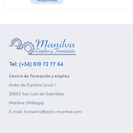
Temporada
Tel: (+34) 619 72 77 64
Centro de formación y empleo
Avda de España Local 1
29692 San Luis de Sabinillas
Manilva (Málaga)
E-mail: fomento@ayto-manilva.com