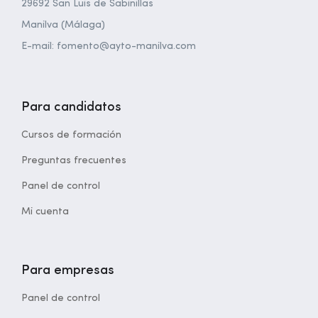
29692 San Luis de Sabinillas
Manilva (Málaga)
E-mail: fomento@ayto-manilva.com
Para candidatos
Cursos de formación
Preguntas frecuentes
Panel de control
Mi cuenta
Para empresas
Panel de control