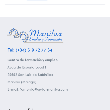
Tel: (+34) 619 72 77 64
Centro de formación y empleo
Avda de España Local 1
29692 San Luis de Sabinillas
Manilva (Málaga)
E-mail: fomento@ayto-manilva.com