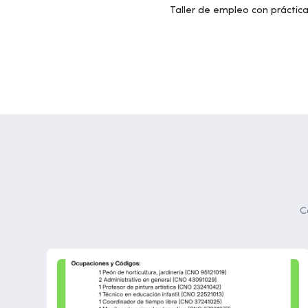
Taller de empleo con práctica
Ayuntamiento
C