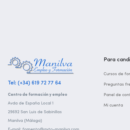
Para cand
Cursos de fo
Tel: (+34) 619 72 77 64
Preguntas fr
Centro de formación y empleo
Panel de cont
Avda de España Local 1
Mi cuenta
29692 San Luis de Sabinillas
Manilva (Málaga)
E-mail: fomento@ayto-manilva.com