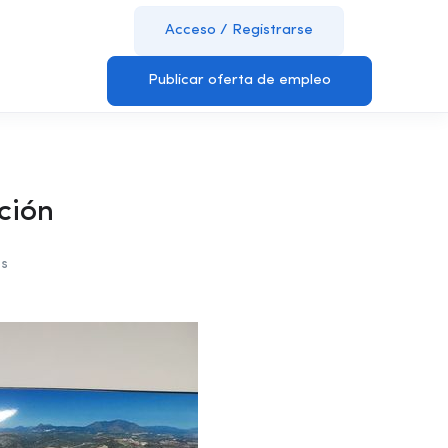
Acceso
/
Registrarse
Publicar oferta de empleo
ción
os