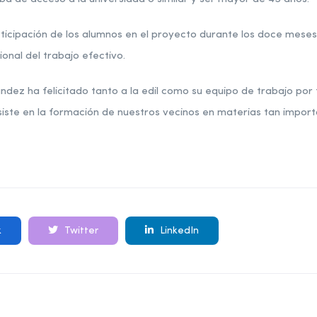
icipación de los alumnos en el proyecto durante los doce meses 
ional del trabajo efectivo.
ndez ha felicitado tanto a la edil como su equipo de trabajo por
ste en la formación de nuestros vecinos en materias tan import
k
Twitter
LinkedIn