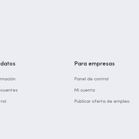
idatos
Para empresas
rmación
Panel de control
ecuentes
Mi cuenta
rol
Publicar oferta de empleo