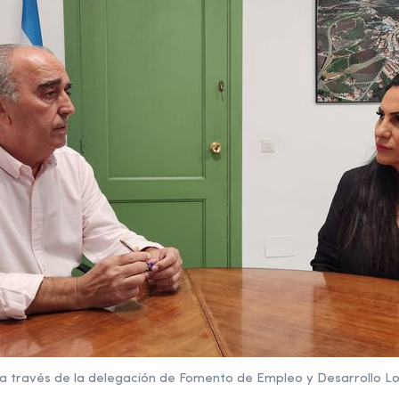
a través de la delegación de Fomento de Empleo y Desarrollo Loc