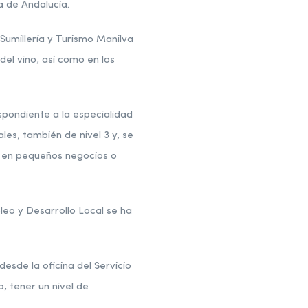
a de Andalucía.
Sumillería y Turismo Manilva
del vino, así como en los
spondiente a la especialidad
les, también de nivel 3 y, se
a en pequeños negocios o
eo y Desarrollo Local se ha
sde la oficina del Servicio
, tener un nivel de