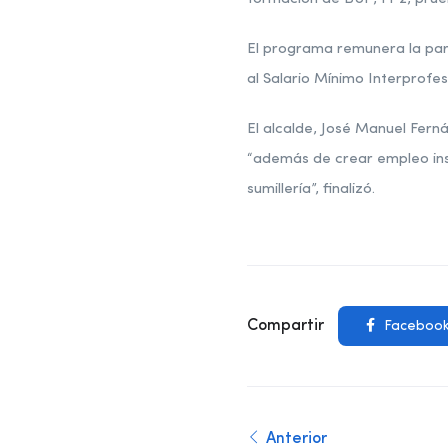
El programa remunera la part
al Salario Mínimo Interprofes
El alcalde, José Manuel Ferná
“además de crear empleo insi
sumillería”, finalizó.
Compartir
Faceboo
Anterior