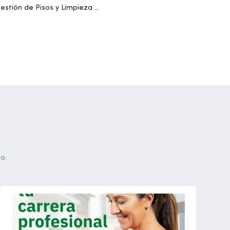
estión de Pisos y Limpieza en
Alojamientos
o.