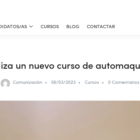
DIDATOS/AS
CURSOS
BLOG
CONTACTAR
liza un nuevo curso de automaqui
Comunicación
06/03/2023
Cursos
0 Comentarios