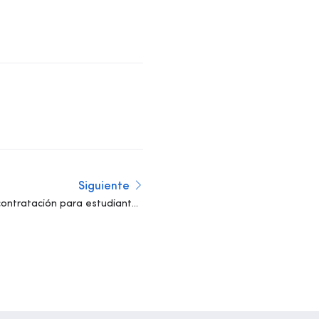
Siguiente
contratación para estudiantes
universitarios