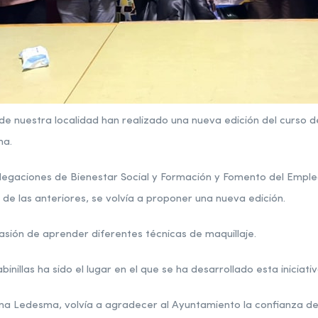
de nuestra localidad han realizado una nueva edición del curso d
ma.
legaciones de Bienestar Social y Formación y Fomento del Empleo
o de las anteriores, se volvía a proponer una nueva edición.
asión de aprender diferentes técnicas de maquillaje.
nillas ha sido el lugar en el que se ha desarrollado esta iniciativ
rina Ledesma, volvía a agradecer al Ayuntamiento la confianza de