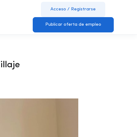
Acceso
/
Registrarse
Publicar oferta de empleo
llaje