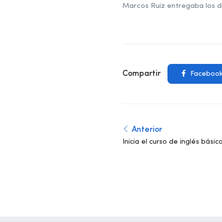
Marcos Ruiz entregaba los di
Compartir
Faceboo
Anterior
Inicia el curso de inglés básic