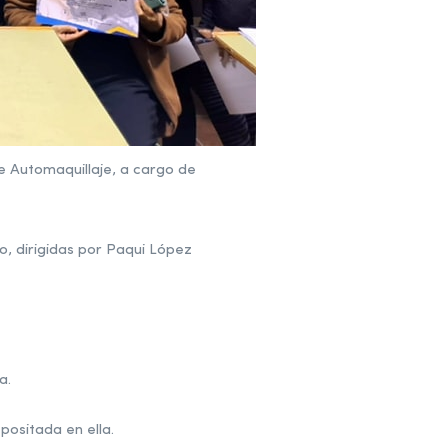
e Automaquillaje, a cargo de
, dirigidas por Paqui López
a.
positada en ella.