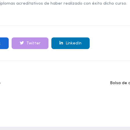
plomas acreditativos de haber realizado con éxito dicho curso.
k
Twitter
LinkedIn
o
Bolsa de 