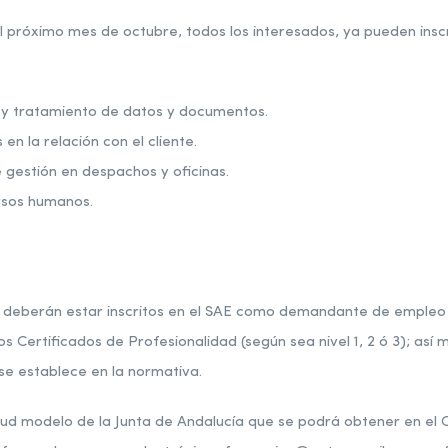
el próximo mes de octubre, todos los interesados, ya pueden inscr
y tratamiento de datos y documentos.
en la relación con el cliente.
 gestión en despachos y oficinas.
rsos humanos.
 deberán estar inscritos en el SAE como demandante de empleo y
s Certificados de Profesionalidad (según sea nivel 1, 2 ó 3); así
 se establece en la normativa.
itud modelo de la Junta de Andalucía que se podrá obtener en el