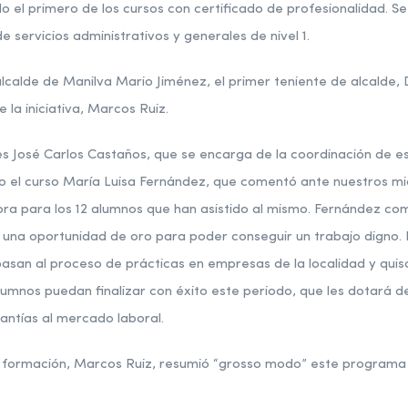
 el primero de los cursos con certificado de profesionalidad. S
e servicios administrativos y generales de nivel 1.
 alcalde de Manilva Mario Jiménez, el primer teniente de alcalde, D
la iniciativa, Marcos Ruiz.
 José Carlos Castaños, que se encarga de la coordinación de est
do el curso María Luisa Fernández, que comentó ante nuestros mi
ra para los 12 alumnos que han asistido al mismo. Fernández co
 una oportunidad de oro para poder conseguir un trabajo digno.
pasan al proceso de prácticas en empresas de la localidad y qui
alumnos puedan finalizar con éxito este periodo, que les dotará d
antías al mercado laboral.
e formación, Marcos Ruiz, resumió “grosso modo” este programa