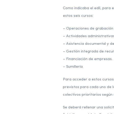
Como indicaba el edil, para 
estos seis cursos:
– Operaciones de grabación 
– Actividades administrativas 
– Asistencia documental y de
– Gestión integrada de recu
– Financiación de empresas.
– Sumillería.
Para acceder a estos cursos
previstos para cada uno de lo
colectivos prioritarios según
Se deberá rellenar una solic