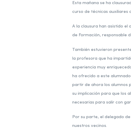
Esta mañana se ha clausurado
curso de técnicas auxiliares d
A la clausura han asistido el
de Formación, responsable de 
También estuvieron presentes
la profesora que ha imparti
experiencia muy enriquecedo
ha ofrecido a este alumnado
partir de ahora los alumnos 
su implicación para que los 
necesarias para salir con gar
Por su parte, el delegado d
nuestros vecinos.