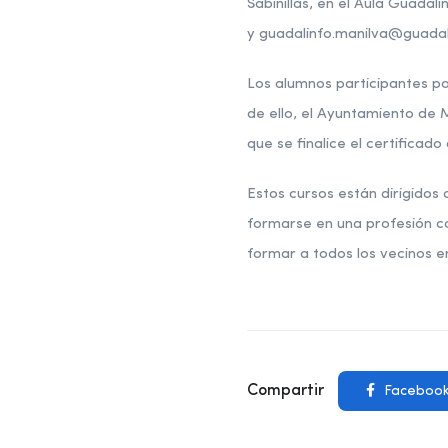
Sabinillas, en el Aula Guad
y guadalinfo.manilva@guadali
Los alumnos participantes p
de ello, el Ayuntamiento de
que se finalice el certificado
Estos cursos están dirigidos
formarse en una profesión co
formar a todos los vecinos e
Compartir
Faceboo