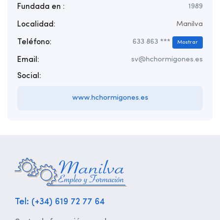
Fundada en :
1989
Localidad:
Manilva
Teléfono:
633 863 ***
Mostrar
Email:
sv@hchormigones.es
Social:
www.hchormigones.es
Tel: (+34) 619 72 77 64