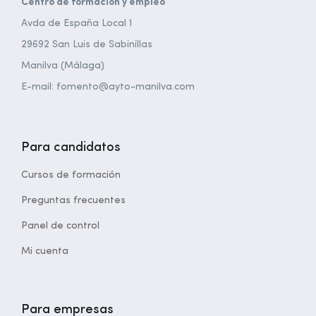
Centro de formación y empleo
Avda de España Local 1
29692 San Luis de Sabinillas
Manilva (Málaga)
E-mail: fomento@ayto-manilva.com
Para candidatos
Cursos de formación
Preguntas frecuentes
Panel de control
Mi cuenta
Para empresas