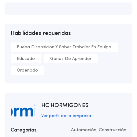
Habilidades requeridas
Buena Disposicion Y Saber Trabajar En Equipo.
Educado
Ganas De Aprender
Ordenado
HC HORMIGONES
Ver perfil de la empresa
Categorías:
Automoción
,
Construcción