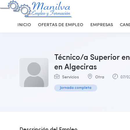
INICIO
OFERTAS DE EMPLEO
EMPRESAS
CAN
Técnico/a Superior e
en Algeciras
Servicios
Otra
07/0
Jornada completa
Descripción del Empleo