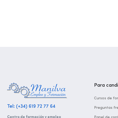
Para cand
Cursos de fo
Tel: (+34) 619 72 77 64
Preguntas fr
Centro de formación y empleo
Panel de cont