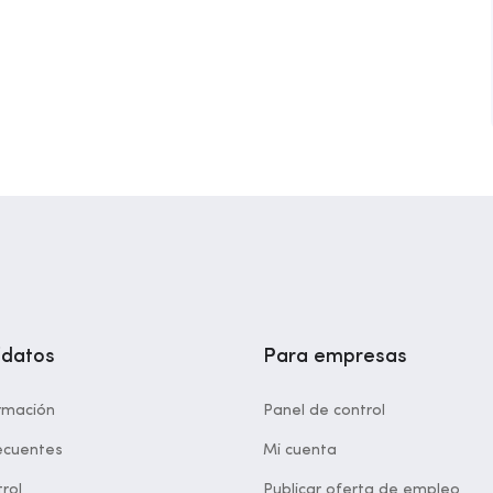
idatos
Para empresas
rmación
Panel de control
ecuentes
Mi cuenta
rol
Publicar oferta de empleo