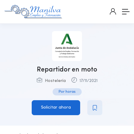
Repartidor en moto
Hostelería
17/11/2021
Por horas
Solicitar ahora