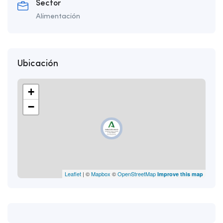
Sector
Alimentación
Ubicación
+
−
Leaflet
| ©
Mapbox
©
OpenStreetMap
Improve this map