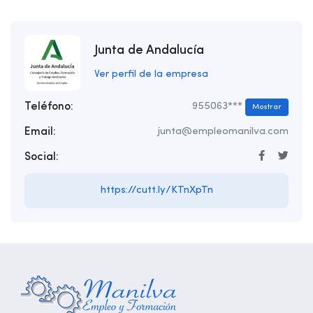
Junta de Andalucía
Ver perfil de la empresa
Teléfono:
955063***
Mostrar
Email:
junta@empleomanilva.com
Social:
https://cutt.ly/KTnXpTn