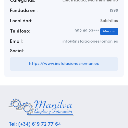
Categorías:
Electricidad
,
Mantenimiento
Fundada en :
1998
Localidad:
Sabinillas
Teléfono:
952 89 23***
Mostrar
Email:
info@instalacionesroman.es
Social:
https://www.instalacionesroman.es
Tel: (+34) 619 72 77 64