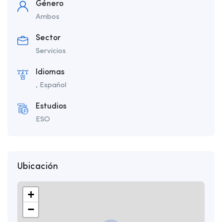
Género
Ambos
Sector
Servicios
Idiomas
, Español
Estudios
ESO
Ubicación
+
−