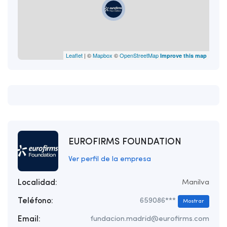
Leaflet
| ©
Mapbox
©
OpenStreetMap
Improve this map
EUROFIRMS FOUNDATION
Ver perfil de la empresa
Localidad:
Manilva
Teléfono:
659086***
Mostrar
Email:
fundacion.madrid@eurofirms.com