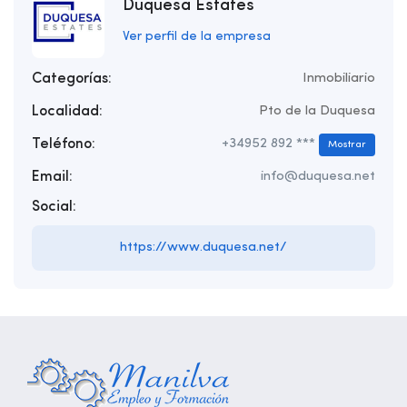
Duquesa Estates
Ver perfil de la empresa
Categorías:
Inmobiliario
Localidad:
Pto de la Duquesa
Teléfono:
+34952 892 ***
Mostrar
Email:
info@duquesa.net
Social:
https://www.duquesa.net/