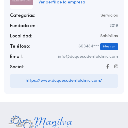
Ver perfil de la empresa
Categorías:
Servicios
Fundada en :
2019
Localidad:
Sabinillas
Teléfono:
603484***
Mostrar
Email:
info@duquesadentalclinic.com
Social:
https://www.duquesadentalclinic.com/