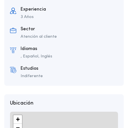
Experiencia
3 Años
Sector
Atención al cliente
Idiomas
, Español, Inglés
Estudios
Indiferente
Ubicación
+
−