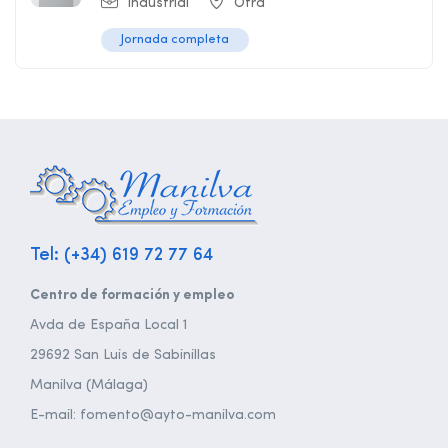
Industrial
Otra
Jornada completa
Tel: (+34) 619 72 77 64
Centro de formación y empleo
Avda de España Local 1
29692 San Luis de Sabinillas
Manilva (Málaga)
E-mail: fomento@ayto-manilva.com