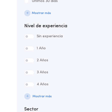
Últimos 30 días
Mostrar más
Nivel de experiencia
Sin experiencia
1 Año
2 Años
3 Años
4 Años
Mostrar más
Sector