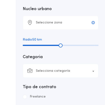
Nucleo urbano
Radio
50
km
Categoria
Selecciona categoría
Tipo de contrato
Freelance