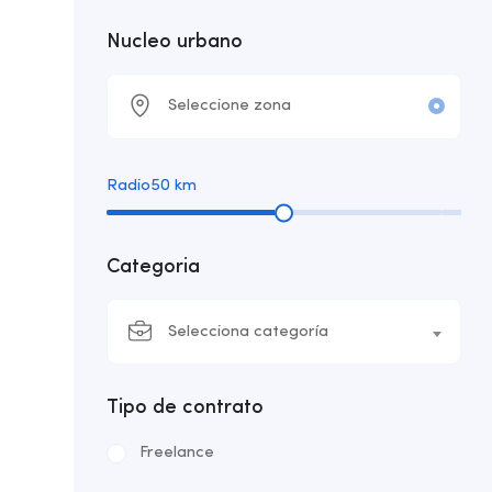
Nucleo urbano
Radio
50
km
Categoria
Selecciona categoría
Tipo de contrato
Freelance