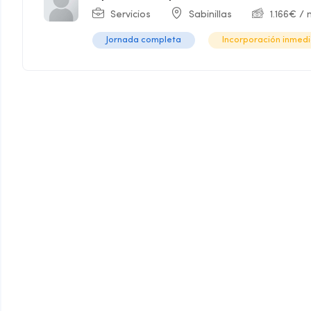
Servicios
Sabinillas
1.166
€
/ 
Jornada completa
Incorporación inmed