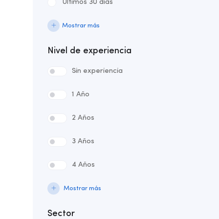
Últimos 30 días
Mostrar más
Nivel de experiencia
Sin experiencia
1 Año
2 Años
3 Años
4 Años
Mostrar más
Sector