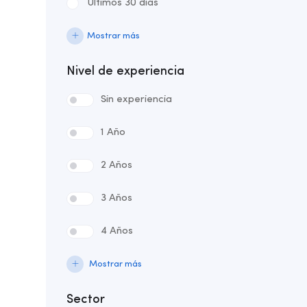
Últimos 30 días
Mostrar más
Nivel de experiencia
Sin experiencia
1 Año
2 Años
3 Años
4 Años
Mostrar más
Sector