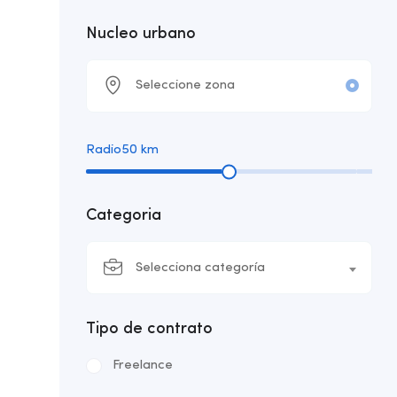
Nucleo urbano
Radio
50
km
Categoria
Selecciona categoría
Tipo de contrato
Freelance