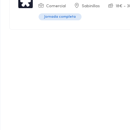
Comercial
Sabinillas
18
€
-
3
Jornada completa