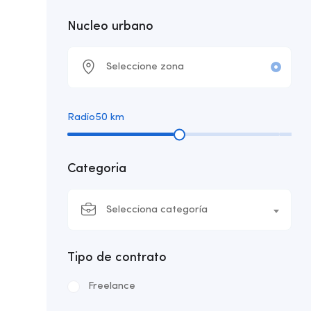
Nucleo urbano
Radio
50
km
Categoria
Selecciona categoría
Tipo de contrato
Freelance