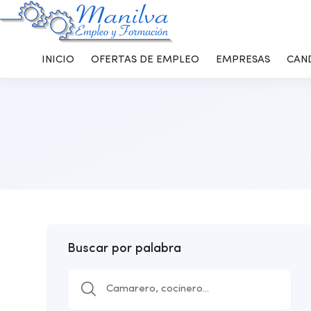
INICIO
OFERTAS DE EMPLEO
EMPRESAS
CAN
Buscar por palabra