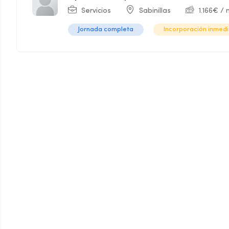
Servicios
Sabinillas
1.166
€
/ 
Jornada completa
Incorporación inmed