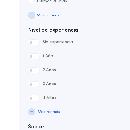
Últimos 30 días
Mostrar más
Nivel de experiencia
Sin experiencia
1 Año
2 Años
3 Años
4 Años
Mostrar más
Sector