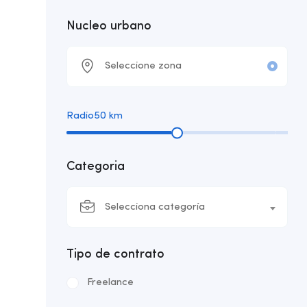
Nucleo urbano
Radio
50
km
Categoria
Selecciona categoría
Tipo de contrato
Freelance