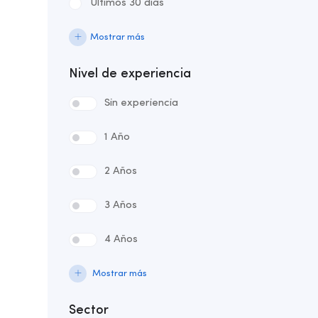
Últimos 30 días
Mostrar más
Nivel de experiencia
Sin experiencia
1 Año
2 Años
3 Años
4 Años
Mostrar más
Sector