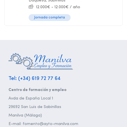
Duquesa
,
Sabinillas
12.000
€
-
12.000
€
/ año
Jornada completa
Tel: (+34) 619 72 77 64
Centro de formación y empleo
Avda de España Local 1
29692 San Luis de Sabinillas
Manilva (Málaga)
E-mail: fomento@ayto-manilva.com