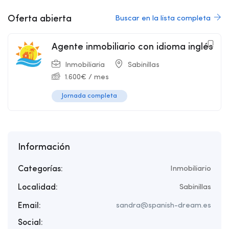
Oferta abierta
Buscar en la lista completa
Agente inmobiliario con idioma inglés
Inmobiliaria
Sabinillas
1.600
€
/ mes
Jornada completa
Información
Categorías:
Inmobiliario
Localidad:
Sabinillas
Email:
sandra@spanish-dream.es
Social: