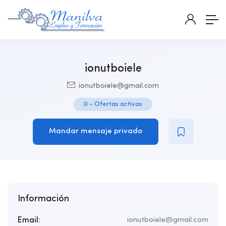
ionutboiele
ionutboiele@gmail.com
0
-
Ofertas activas
Mandar mensaje privado
Información
Email:
ionutboiele@gmail.com