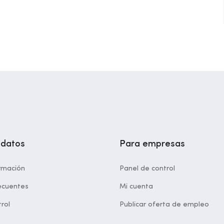
idatos
Para empresas
rmación
Panel de control
ecuentes
Mi cuenta
rol
Publicar oferta de empleo