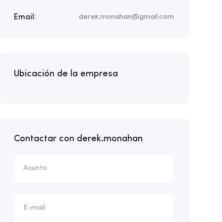
Email:
derek.monahan@gmail.com
Ubicación de la empresa
Contactar con derek.monahan