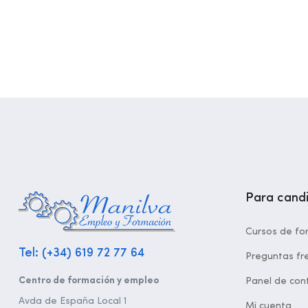
Para cand
Cursos de fo
Tel: (+34) 619 72 77 64
Preguntas fr
Centro de formación y empleo
Panel de cont
Avda de España Local 1
Mi cuenta