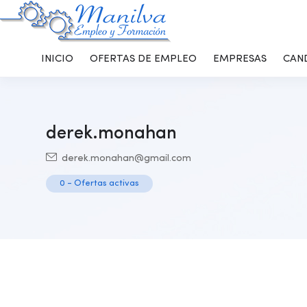
INICIO
OFERTAS DE EMPLEO
EMPRESAS
CAN
derek.monahan
derek.monahan@gmail.com
0
-
Ofertas activas