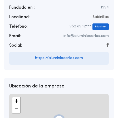
Fundada en :
1994
Localidad:
Sabinillas
Teléfono:
952 89 12***
Mostrar
Email:
info@aluminiocarlos.com
Social:
https://aluminiocarlos.com
Ubicación de la empresa
+
−