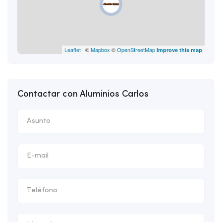
Leaflet
| ©
Mapbox
©
OpenStreetMap
Improve this map
Contactar con Aluminios Carlos