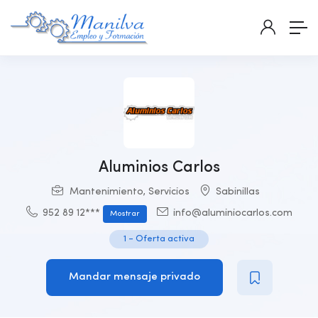
Aluminios Carlos
Mantenimiento
,
Servicios
Sabinillas
952 89 12***
info@aluminiocarlos.com
Mostrar
1
-
Oferta activa
Mandar mensaje privado