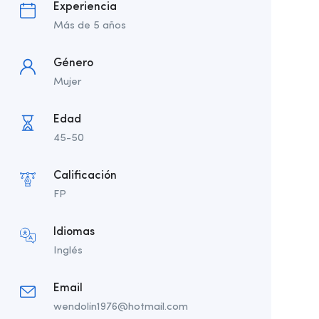
Experiencia
Más de 5 años
Género
Mujer
Edad
45-50
Calificación
FP
Idiomas
Inglés
Email
wendolin1976@hotmail.com