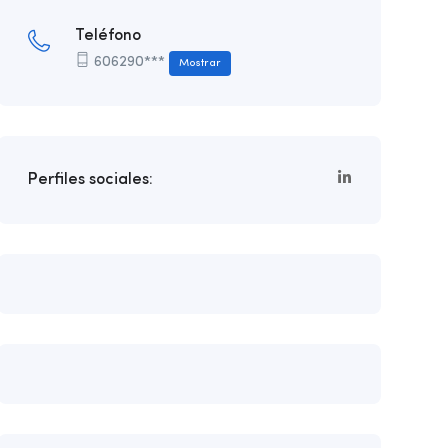
Teléfono
606290***
Mostrar
Perfiles sociales: