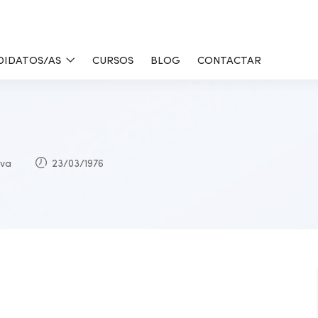
DIDATOS/AS
CURSOS
BLOG
CONTACTAR
lva
23/03/1976