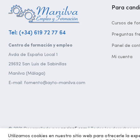
Para cand
Cursos de fo
Tel: (+34) 619 72 77 64
Preguntas fr
Centro de formación y empleo
Panel de cont
Avda de España Local 1
Mi cuenta
29692 San Luis de Sabinillas
Manilva (Málaga)
E-mail: fomento@ayto-manilva.com
© 2021 Desarrollado por
opcion5.com
| Todos los derechos rese
Utilizamos cookies en nuestro sitio web para ofrecerle la expe