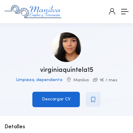
virginiaquintela15
Limpieza, dependienta
Manilva
1
€
/ mes
Descargar CV
Detalles