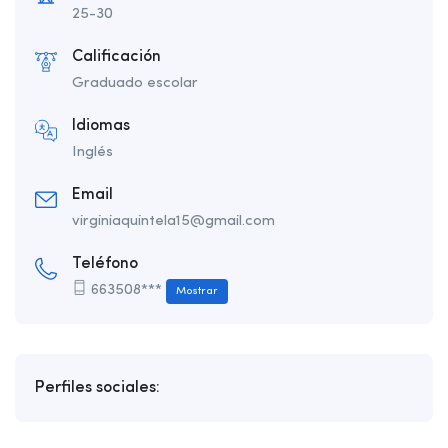
25-30
Calificación
Graduado escolar
Idiomas
Inglés
Email
virginiaquintela15@gmail.com
Teléfono
663508***
Mostrar
Perfiles sociales: