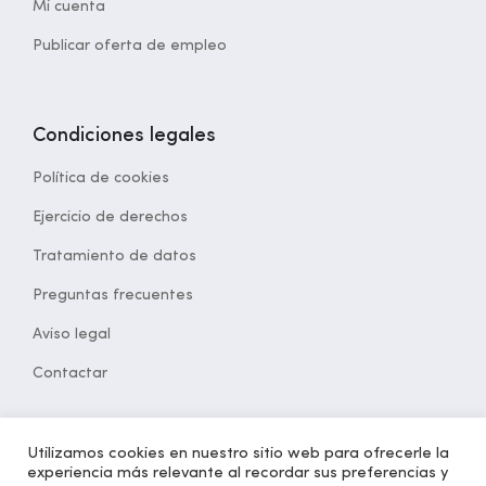
Mi cuenta
Publicar oferta de empleo
Condiciones legales
Política de cookies
Ejercicio de derechos
Tratamiento de datos
Preguntas frecuentes
Aviso legal
Contactar
Utilizamos cookies en nuestro sitio web para ofrecerle la
experiencia más relevante al recordar sus preferencias y
© 2021 Desarrollado por
opcion5.com
| Todos los derechos