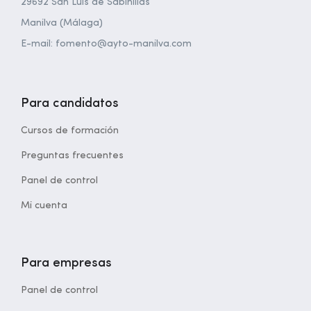
29692 San Luis de Sabinillas
Manilva (Málaga)
E-mail: fomento@ayto-manilva.com
Para candidatos
Cursos de formación
Preguntas frecuentes
Panel de control
Mi cuenta
Para empresas
Panel de control