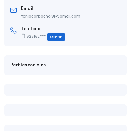
Email
taniacorbacho.91@gmail.com
Teléfono
623182***
Mostrar
Perfiles sociales: