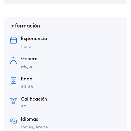
Información
Experiencia
1 año
Género
Mujer
Edad
30-35
Calificación
FP
Idiomas
Inglés, Árabe