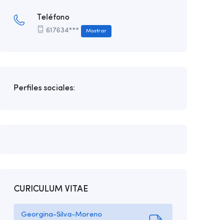
Teléfono
617634***
Mostrar
Perfiles sociales:
CURICULUM VITAE
Georgina-Silva-Moreno