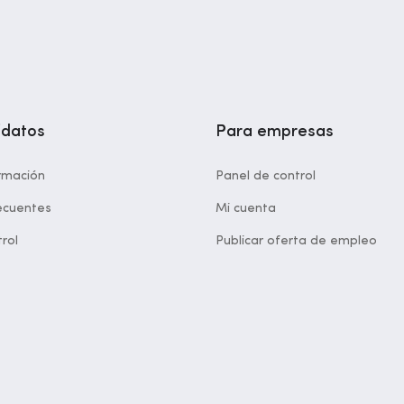
idatos
Para empresas
rmación
Panel de control
ecuentes
Mi cuenta
rol
Publicar oferta de empleo