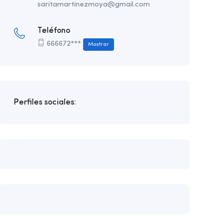
saritamartinezmoya@gmail.com
Teléfono
666672***
Mostrar
Perfiles sociales: