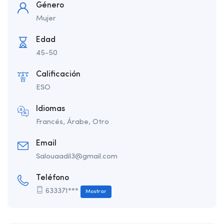
Género
Mujer
Edad
45-50
Calificación
ESO
Idiomas
Francés, Árabe, Otro
Email
Salouaadil3@gmail.com
Teléfono
633371***
Mostrar