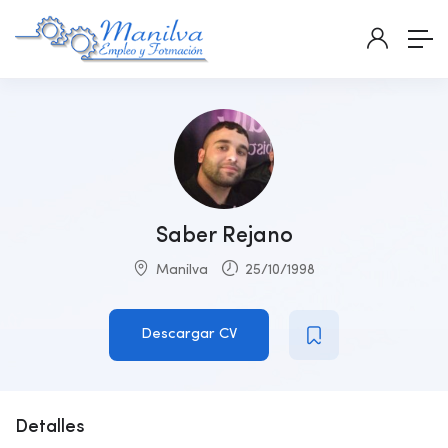
Saber Rejano
Manilva
25/10/1998
Descargar CV
Detalles