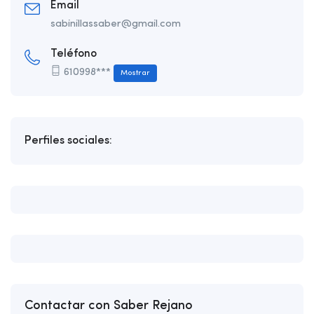
Email
sabinillassaber@gmail.com
Teléfono
610998***
Mostrar
Perfiles sociales:
Contactar con Saber Rejano