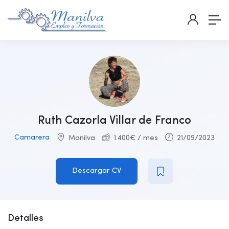
Ruth Cazorla Villar de Franco
Camarera
Manilva
1.400
€
/ mes
21/09/2023
Descargar CV
Detalles