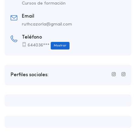
Cursos de formación
Email
ruthcazorla@gmail.com
Teléfono
644036***
Mostrar
Perfiles sociales: