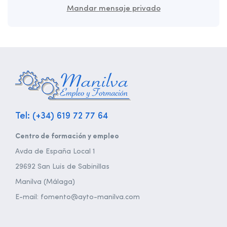
Mandar mensaje privado
Tel: (+34) 619 72 77 64
Centro de formación y empleo
Avda de España Local 1
29692 San Luis de Sabinillas
Manilva (Málaga)
E-mail: fomento@ayto-manilva.com