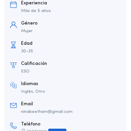
Experiencia
Más de 5 años
Género
Mujer
Edad
30-35
Calificación
ESO
Idiomas
Inglés, Otro
Email
ninabeetham@gmail.com
Teléfono