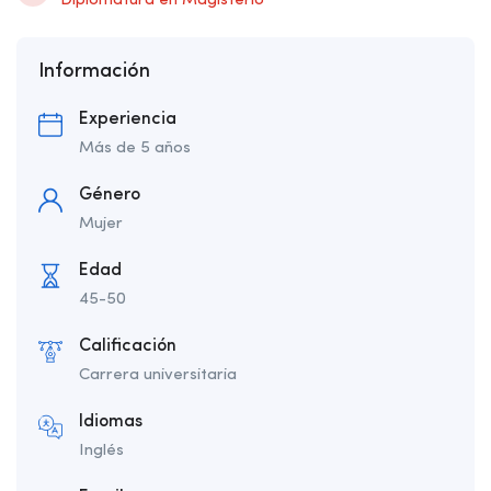
Diplomatura en Magisterio
Información
Experiencia
Más de 5 años
Género
Mujer
Edad
45-50
Calificación
Carrera universitaria
Idiomas
Inglés