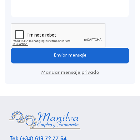
Enviar mensaje
Mandar mensaje privado
Tel: (+34) 619 72 77 64