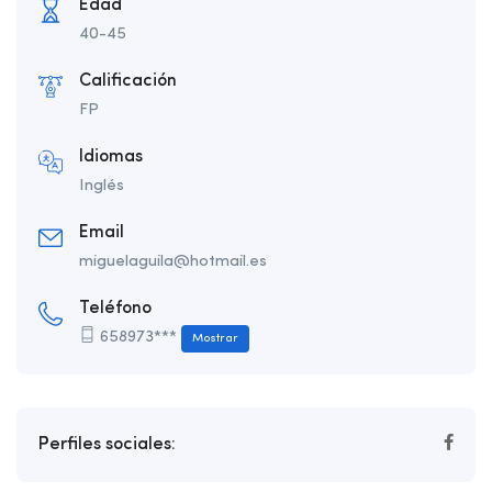
Edad
40-45
Calificación
FP
Idiomas
Inglés
Email
miguelaguila@hotmail.es
Teléfono
658973***
Mostrar
Perfiles sociales: