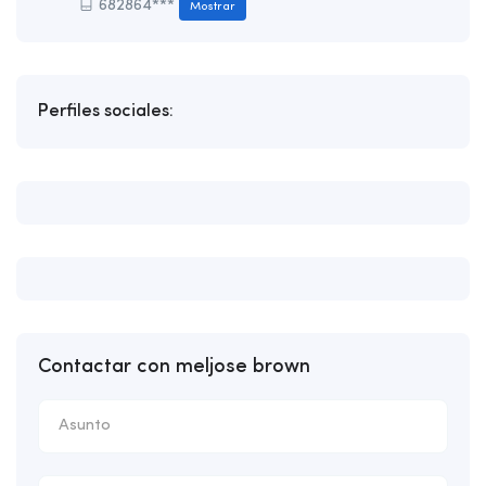
682864***
Mostrar
Perfiles sociales:
Contactar con meljose brown