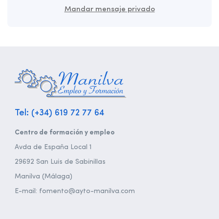
Mandar mensaje privado
Tel: (+34) 619 72 77 64
Centro de formación y empleo
Avda de España Local 1
29692 San Luis de Sabinillas
Manilva (Málaga)
E-mail: fomento@ayto-manilva.com