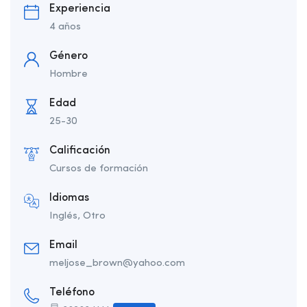
Experiencia
4 años
Género
Hombre
Edad
25-30
Calificación
Cursos de formación
Idiomas
Inglés, Otro
Email
meljose_brown@yahoo.com
Teléfono