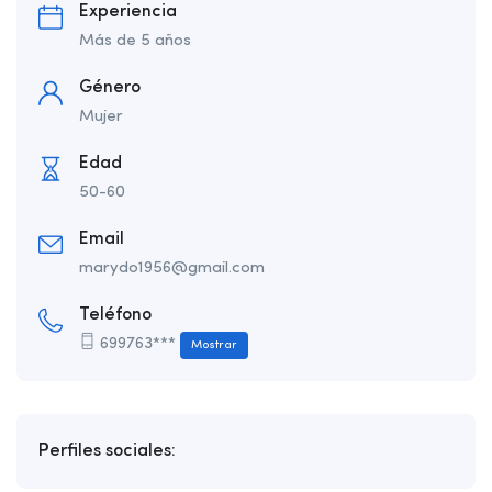
Experiencia
Más de 5 años
Género
Mujer
Edad
50-60
Email
marydo1956@gmail.com
Teléfono
699763***
Mostrar
Perfiles sociales: