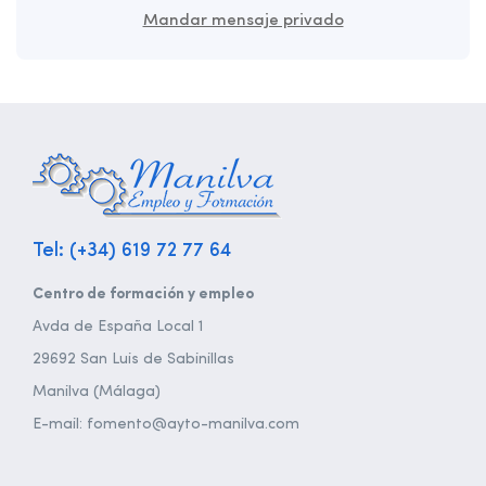
Mandar mensaje privado
Tel: (+34) 619 72 77 64
Centro de formación y empleo
Avda de España Local 1
29692 San Luis de Sabinillas
Manilva (Málaga)
E-mail: fomento@ayto-manilva.com