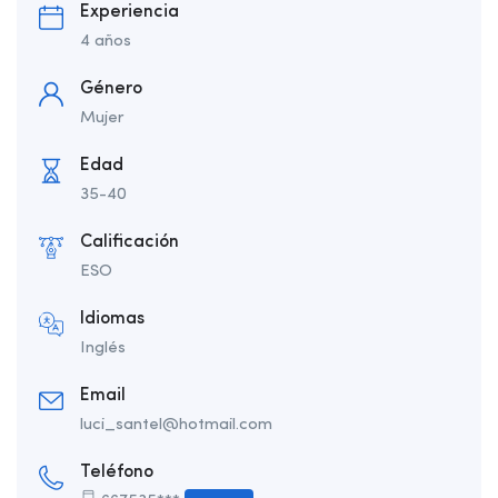
Experiencia
4 años
Género
Mujer
Edad
35-40
Calificación
ESO
Idiomas
Inglés
Email
luci_santel@hotmail.com
Teléfono