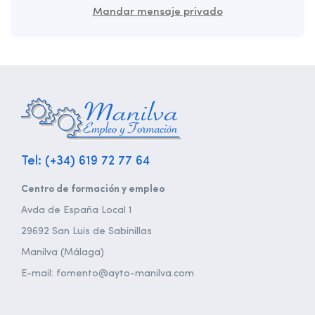
Mandar mensaje privado
Tel: (+34) 619 72 77 64
Centro de formación y empleo
Avda de España Local 1
29692 San Luis de Sabinillas
Manilva (Málaga)
E-mail: fomento@ayto-manilva.com