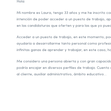
Hola:
Mi nombre es Laura, tengo 33 años y me he inscrito 
intención de poder acceder a un puesto de trabajo, ap
en las candidaturas que oferten y para las que yo pue
Acceder a un puesto de trabajo, en este momento, pod
ayudaría a desarrollarme tanto personal como profes
infinitas ganas de aprender y trabajar, en este caso, 
Me considero una persona abierta y con gran capacidad
podría encajar en diversos perfiles de trabajo. Cuento
al cliente, auxiliar administrativo, ámbito educativo…