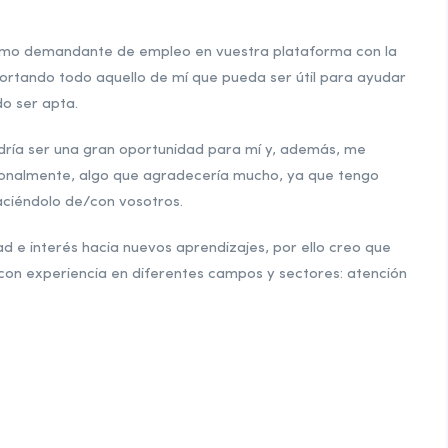
como demandante de empleo en vuestra plataforma con la
ortando todo aquello de mí que pueda ser útil para ayudar
do ser apta.
ría ser una gran oportunidad para mí y, además, me
ionalmente, algo que agradecería mucho, ya que tengo
haciéndolo de/con vosotros.
 e interés hacia nuevos aprendizajes, por ello creo que
 con experiencia en diferentes campos y sectores: atención