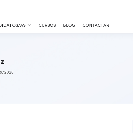
DIDATOS/AS
CURSOS
BLOG
CONTACTAR
ez
8/2026