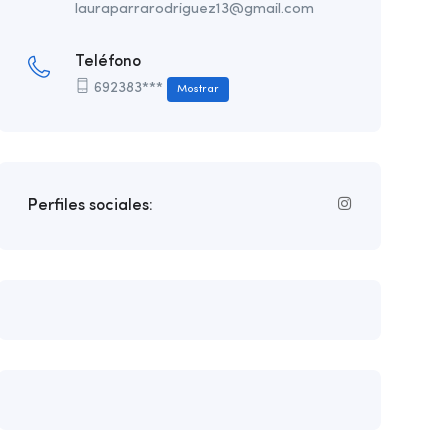
lauraparrarodriguez13@gmail.com
Teléfono
692383***
Mostrar
Perfiles sociales: