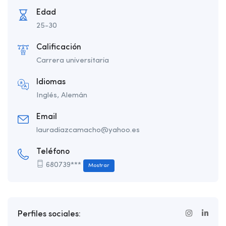
Edad
25-30
Calificación
Carrera universitaria
Idiomas
Inglés, Alemán
Email
lauradiazcamacho@yahoo.es
Teléfono
680739***
Mostrar
Perfiles sociales: