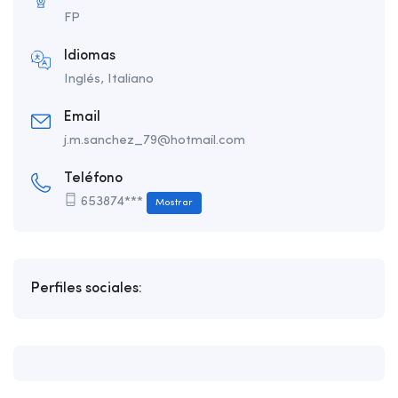
FP
Idiomas
Inglés, Italiano
Email
j.m.sanchez_79@hotmail.com
Teléfono
653874***
Mostrar
Perfiles sociales: