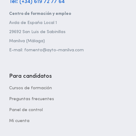
Tel: (+34) 619 72 77 64
Centro de formación y empleo
Avda de España Local 1
29692 San Luis de Sabinillas
Manilva (Málaga)
E-mail: fomento@ayto-manilva.com
Para candidatos
Cursos de formación
Preguntas frecuentes
Panel de control
Mi cuenta