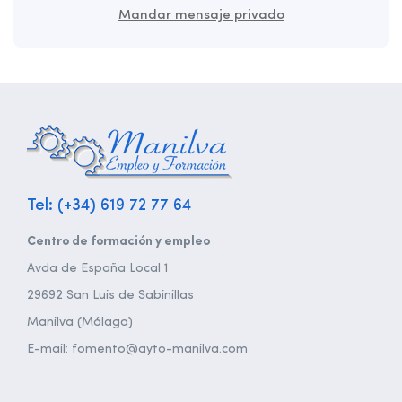
Mandar mensaje privado
Tel: (+34) 619 72 77 64
Centro de formación y empleo
Avda de España Local 1
29692 San Luis de Sabinillas
Manilva (Málaga)
E-mail: fomento@ayto-manilva.com