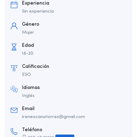
Experiencia
Sin experiencia
Género
Mujer
Edad
18-20
Calificación
ESO
Idiomas
Inglés
Email
ireneocanatorres@gmail.com
Teléfono