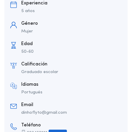
Experiencia
5 años
Género
Mujer
Edad
50-60
Calificación
Graduado escolar
Idiomas
Portugués
Email
dinhoflyto@gmail.com
Teléfono