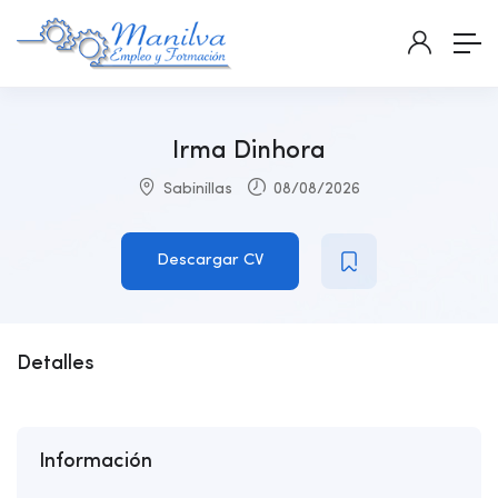
Irma Dinhora
Sabinillas
08/08/2026
Descargar CV
Detalles
Información