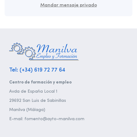
Mandar mensaje privado
Tel: (+34) 619 72 77 64
Centro de formación y empleo
Avda de España Local 1
29692 San Luis de Sabinillas
Manilva (Málaga)
E-mail: fomento@ayto-manilva.com