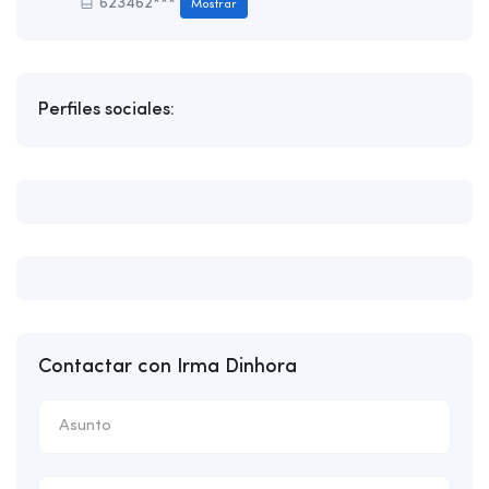
623462***
Mostrar
Perfiles sociales:
Contactar con Irma Dinhora