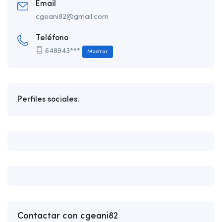
Email
cgeani82@gmail.com
Teléfono
648943***
Mostrar
Perfiles sociales:
Contactar con cgeani82